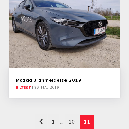
Mazda 3 anmeldelse 2019
BILTEST
|
26. MAJ 2019
1
…
10
11