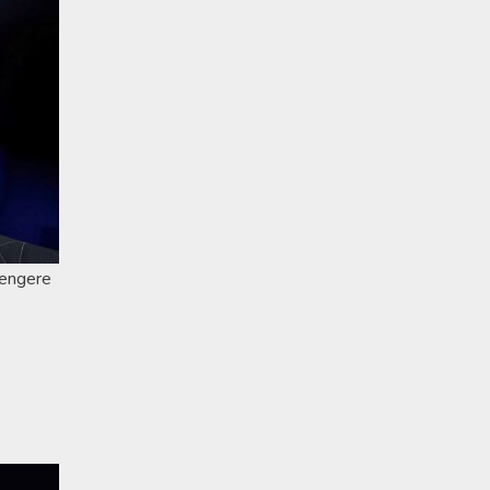
gængere