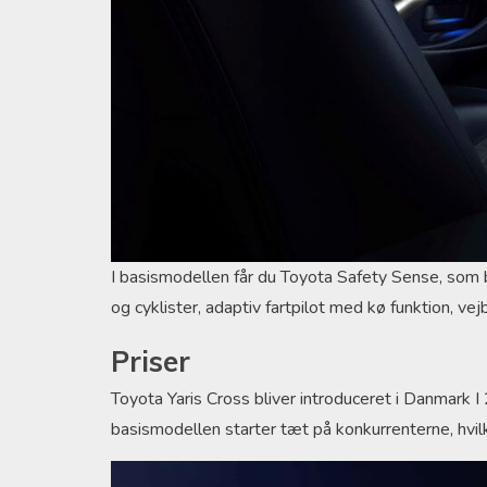
I basismodellen får du Toyota Safety Sense, som 
og cyklister, adaptiv fartpilot med kø funktion, v
Priser
Toyota Yaris Cross bliver introduceret i Danmark I
basismodellen starter tæt på konkurrenterne, hv