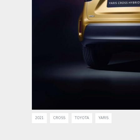
2021
CROSS
TOYOTA
YARIS