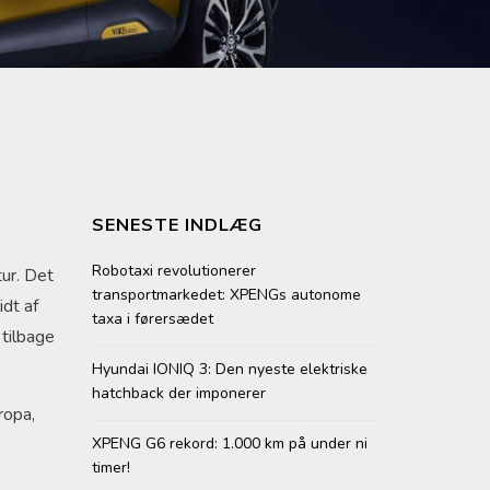
SENESTE INDLÆG
Robotaxi revolutionerer
ur. Det
transportmarkedet: XPENGs autonome
idt af
taxa i førersædet
 tilbage
Hyundai IONIQ 3: Den nyeste elektriske
hatchback der imponerer
ropa,
XPENG G6 rekord: 1.000 km på under ni
timer!