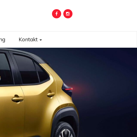
 OS IND
ing
Kontakt