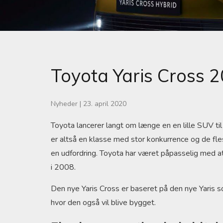
Toyota Yaris Cross 
Nyheder
|
23. april 2020
Toyota lancerer langt om længe en en lille SUV 
er altså en klasse med stor konkurrence og de fles
en udfordring. Toyota har været påpasselig med at 
i 2008.
Den nye Yaris Cross er baseret på den nye Yaris 
hvor den også vil blive bygget.