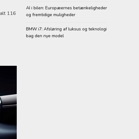
AI i bilen: Europæernes betænkeligheder
 alt 116
og fremtidige muligheder
BMW i7: Afsløring af luksus og teknologi
bag den nye model