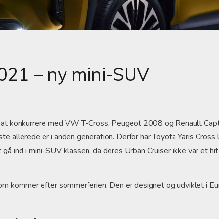
2021 – ny mini-SUV
til at konkurrere med VW T-Cross, Peugeot 2008 og Renault Capt
te allerede er i anden generation. Derfor har Toyota Yaris Cross l
gå ind i mini-SUV klassen, da deres Urban Cruiser ikke var et hit
som kommer efter sommerferien. Den er designet og udviklet i Eu