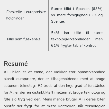
Større tillid i Spanien (63%)
Forskelle i europæiske
vs. mere forsigtighed i UK og
holdninger
Sverige.
54% har tillid til store
Tillid som flaskehals
teknologivirksomheder, men
61% frygter tab af kontrol.
Resumé
AI i bilen er et emne, der vækker stor opmærksomhed
blandt europæere, der er tilbageholdende med at bruge
autonom teknologi. På trods af den høje grad af forståelse
for AI, er der en distinkt kløft mellem at bruge teknologi og
føle sig tryg ved den. Mens mange bruger AI i deres biler,
opstår der frygt for at miste kontrollen, når teknologien