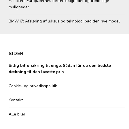
AI i bilen: Europæernes betænkeligheder og fremtidige
muligheder
BMW i7: Afsløring af luksus og teknologi bag den nye model
SIDER
Billig bilforsikring til unge: Sådan får du den bedste
dækning til den laveste pris
Cookie- og privatlivspolitik
Kontakt
Alle biler