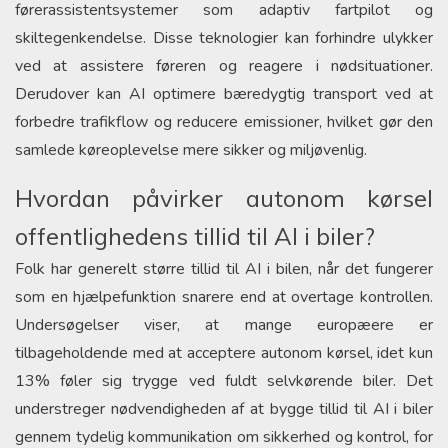
førerassistentsystemer som adaptiv fartpilot og
skiltegenkendelse. Disse teknologier kan forhindre ulykker
ved at assistere føreren og reagere i nødsituationer.
Derudover kan AI optimere bæredygtig transport ved at
forbedre trafikflow og reducere emissioner, hvilket gør den
samlede køreoplevelse mere sikker og miljøvenlig.
Hvordan påvirker autonom kørsel
offentlighedens tillid til AI i biler?
Folk har generelt større tillid til AI i bilen, når det fungerer
som en hjælpefunktion snarere end at overtage kontrollen.
Undersøgelser viser, at mange europæere er
tilbageholdende med at acceptere autonom kørsel, idet kun
13% føler sig trygge ved fuldt selvkørende biler. Det
understreger nødvendigheden af at bygge tillid til AI i biler
gennem tydelig kommunikation om sikkerhed og kontrol, for