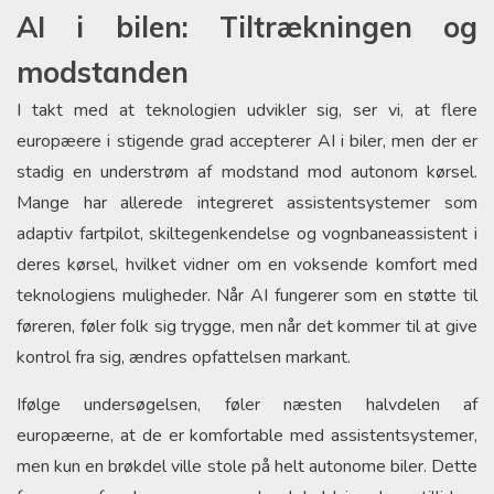
AI i bilen: Tiltrækningen og
modstanden
I takt med at teknologien udvikler sig, ser vi, at flere
europæere i stigende grad accepterer AI i biler, men der er
stadig en understrøm af modstand mod autonom kørsel.
Mange har allerede integreret assistentsystemer som
adaptiv fartpilot, skiltegenkendelse og vognbaneassistent i
deres kørsel, hvilket vidner om en voksende komfort med
teknologiens muligheder. Når AI fungerer som en støtte til
føreren, føler folk sig trygge, men når det kommer til at give
kontrol fra sig, ændres opfattelsen markant.
Ifølge undersøgelsen, føler næsten halvdelen af
europæerne, at de er komfortable med assistentsystemer,
men kun en brøkdel ville stole på helt autonome biler. Dette