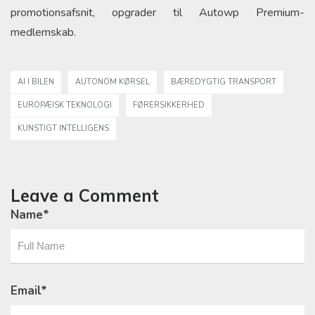
promotionsafsnit, opgrader til Autowp Premium-
medlemskab.
AI I BILEN
AUTONOM KØRSEL
BÆREDYGTIG TRANSPORT
EUROPÆISK TEKNOLOGI
FØRERSIKKERHED
KUNSTIGT INTELLIGENS
Leave a Comment
Name
*
Email
*