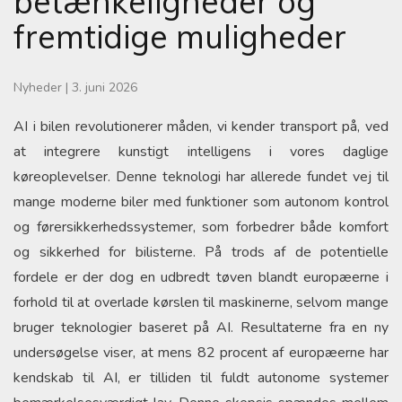
betænkeligheder og
fremtidige muligheder
Nyheder
|
3. juni 2026
AI i bilen revolutionerer måden, vi kender transport på, ved
at integrere kunstigt intelligens i vores daglige
køreoplevelser. Denne teknologi har allerede fundet vej til
mange moderne biler med funktioner som autonom kontrol
og førersikkerhedssystemer, som forbedrer både komfort
og sikkerhed for bilisterne. På trods af de potentielle
fordele er der dog en udbredt tøven blandt europæerne i
forhold til at overlade kørslen til maskinerne, selvom mange
bruger teknologier baseret på AI. Resultaterne fra en ny
undersøgelse viser, at mens 82 procent af europæerne har
kendskab til AI, er tilliden til fuldt autonome systemer