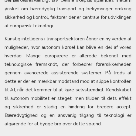
bemærkelsesværdigt lav. Denne skepsis spændes mellem
ønsket om bæredygtig transport og bekymringer omkring
sikkerhed og kontrol, faktorer der er centrale for udviklingen
af europæisk teknologi.
Kunstig intelligens i transportsektoren åbner en ny verden af
muligheder, hvor autonom kørsel kan blive en del af vores
hverdag. Mange europæere er allerede bekendt med
teknologiske fremskridt, der forbedrer førersikkerheden
gennem avancerede assisterende systemer. På trods af
dette er der en mærkbar modstand mod at slippe kontrollen
til AI, når det kommer til at køre selvstændigt. Kendskabet
til autonom mobilitet er steget, men tilliden til dets effekt
og sikkerhed er stadig en hindring for bredere accept.
Bæredygtighed og en ansvarlig tilgang til teknologi er
afgørende for at bygge bro over dette spænd.