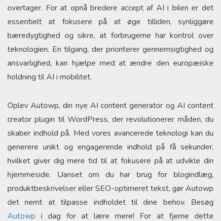
overtager. For at opnå bredere accept af AI i bilen er det
essentielt at fokusere på at øge tilliden, synliggøre
bæredygtighed og sikre, at forbrugerne har kontrol over
teknologien. En tilgang, der prioriterer gennemsigtighed og
ansvarlighed, kan hjælpe med at ændre den europæiske
holdning til AI i mobilitet.
Oplev Autowp, din nye AI content generator og AI content
creator plugin til WordPress, der revolutionerer måden, du
skaber indhold på. Med vores avancerede teknologi kan du
generere unikt og engagerende indhold på få sekunder,
hvilket giver dig mere tid til at fokusere på at udvikle din
hjemmeside. Uanset om du har brug for blogindlæg,
produktbeskrivelser eller SEO-optimeret tekst, gør Autowp
det nemt at tilpasse indholdet til dine behov. Besøg
Autowp
i dag for at lære mere! For at fjerne dette