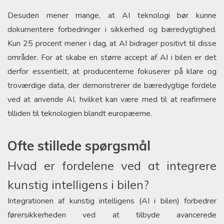
Desuden mener mange, at AI teknologi bør kunne
dokumentere forbedringer i sikkerhed og bæredygtighed.
Kun 25 procent mener i dag, at AI bidrager positivt til disse
områder. For at skabe en større accept af AI i bilen er det
derfor essentielt, at producenterne fokuserer på klare og
troværdige data, der demonstrerer de bæredygtige fordele
ved at anvende AI, hvilket kan være med til at reafirmere
tilliden til teknologien blandt europæerne.
Ofte stillede spørgsmål
Hvad er fordelene ved at integrere
kunstig intelligens i bilen?
Integrationen af kunstig intelligens (AI i bilen) forbedrer
førersikkerheden ved at tilbyde avancerede