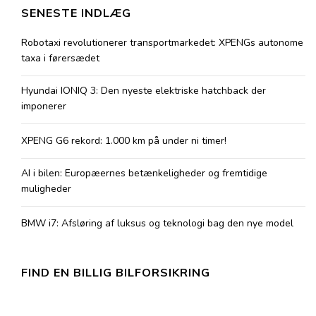
SENESTE INDLÆG
Robotaxi revolutionerer transportmarkedet: XPENGs autonome
taxa i førersædet
Hyundai IONIQ 3: Den nyeste elektriske hatchback der
imponerer
XPENG G6 rekord: 1.000 km på under ni timer!
AI i bilen: Europæernes betænkeligheder og fremtidige
muligheder
BMW i7: Afsløring af luksus og teknologi bag den nye model
FIND EN BILLIG BILFORSIKRING