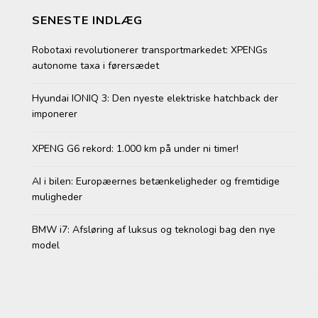
SENESTE INDLÆG
Robotaxi revolutionerer transportmarkedet: XPENGs
autonome taxa i førersædet
Hyundai IONIQ 3: Den nyeste elektriske hatchback der
imponerer
XPENG G6 rekord: 1.000 km på under ni timer!
AI i bilen: Europæernes betænkeligheder og fremtidige
muligheder
BMW i7: Afsløring af luksus og teknologi bag den nye
model